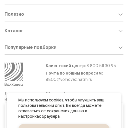
Полезно
Каталог
Популярные подборки
Клиентский центр:
8 800 511 30 95
Почта по общим вопросам:
8800@volhovez.natm.ru
Двери
Обратный звонок
и интерьерные
Мы используем 
cookies
, чтобы улучшить ваш 
решения
пользовательский опыт. Вы всегда можете 
Ваш город
отказаться от сохранения данных в 
Черкесск
Сайт не является публичной офертой
Правовая информация