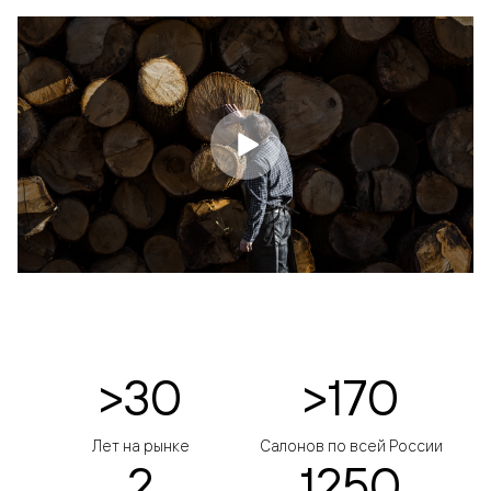
>30
>170
Лет на рынке
Салонов по всей России
2
1250