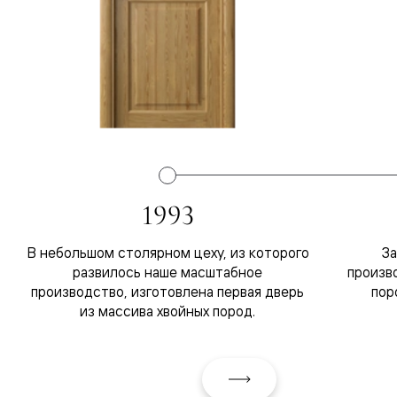
1993
В небольшом столярном цеху, из которого
За
развилось наше масштабное
произв
производство, изготовлена первая дверь
пор
из массива хвойных пород.