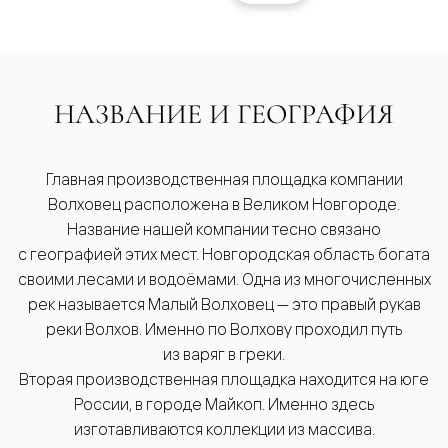
НАЗВАНИЕ И ГЕОГРАФИЯ
Главная производственная площадка компании
Волховец расположена в Великом Новгороде.
Название нашей компании тесно связано
с географией этих мест. Новгородская область богата
своими лесами и водоёмами. Одна из многочисленных
рек называется Малый Волховец — это правый рукав
реки Волхов. Именно по Волхову проходил путь
из варяг в греки.
Вторая производственная площадка находится на юге
России, в городе Майкоп. Именно здесь
изготавливаются коллекции из массива.