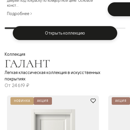
дверей под покраску по комфортной цене. Основой
конст...
Подробнее
Открыть коллекцию
Коллекция
ГАЛАНТ
Легкая классическая коллекция в искусственных
покрытиях
От
24 619 ₽
НОВИНКА
АКЦИЯ
АКЦИЯ