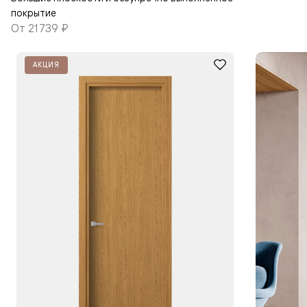
покрытие
От
21 739 ₽
АКЦИЯ