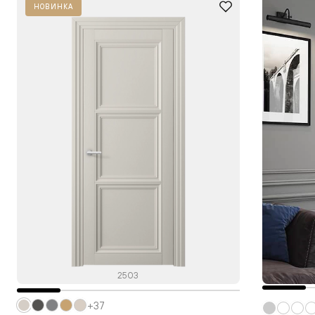
НОВИНКА
2503
+37