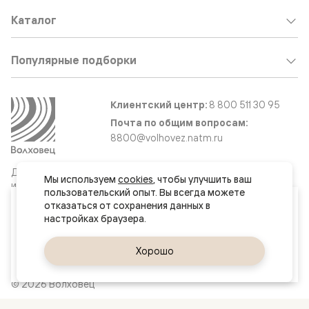
Каталог
Популярные подборки
Клиентский центр:
8 800 511 30 95
Почта по общим вопросам:
8800@volhovez.natm.ru
Двери
Обратный звонок
Мы используем 
cookies
, чтобы улучшить ваш 
и интерьерные
пользовательский опыт. Вы всегда можете 
решения
Ваш город
отказаться от сохранения данных в 
Черкесск
Сайт не является публичной офертой
Да, верно
Хорошо
Сменить город
Правовая информация
© 2026 Волховец